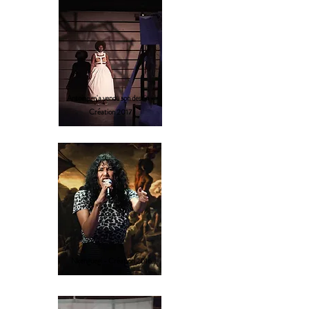
Antoine m'a vendu son destin -
Création 2017
Nkenguegi - Création 2016