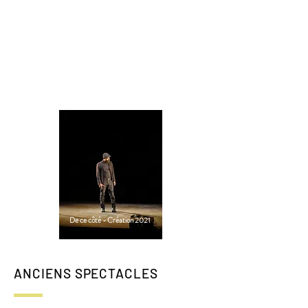
Portrait Désir - Création 2022
De ce côté - Création 2021
ANCIENS SPECTACLES