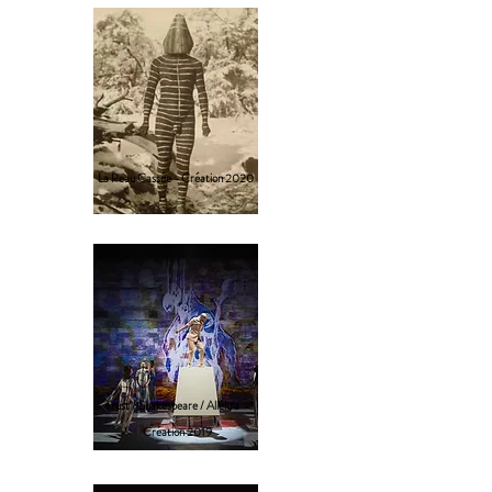
La Peau Cassée - Création 2020
Trust / Shakespeare / Alléluia
-
Création 2019