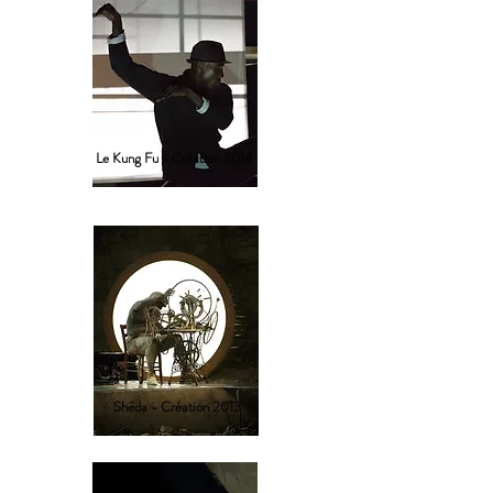
Le Kung Fu - Création 2014
Shéda - Création 2013