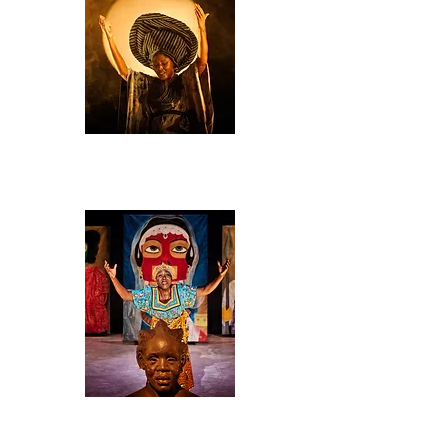
Opération Rumba
-
Création 2025