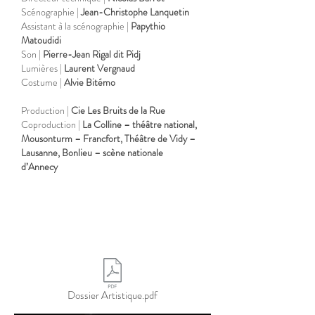
Scénographie
|
Jean-Christophe Lanquetin
Assistant à la scénographie |
Papythio
Matoudidi
Son |
Pierre-Jean Rigal dit Pidj
Lumières |
Laurent Vergnaud
Costume |
Alvie Bitémo
Production |
Cie Les Bruits de la Rue
Coproduction |
La Colline – théâtre national,
Mousonturm – Francfort, Théâtre de Vidy –
Lausanne, Bonlieu – scène nationale
d’Annecy
Dossier Artistique.pdf