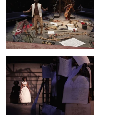
La Compagnie Les Bruits de la
Rue / Dieudonné Niangouna est