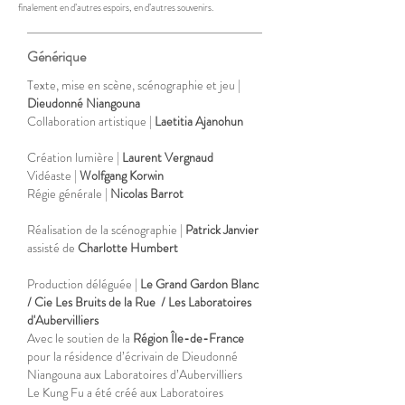
finalement en d’autres espoirs, en d’autres souvenirs.
Générique
Texte, mise en scène, scénographie et jeu |
Dieudonné Niangouna
Collaboration artistique |
Laetitia Ajanohun
Création lumière |
Laurent Vergnaud
Vidéaste |
Wolfgang Korwin
Régie générale |
Nicolas Barrot
Réalisation de la scénographie
|
Patrick Janvier
assisté de
Charlotte Humbert
Production déléguée |
Le Grand Gardon Blanc
/ Cie Les Bruits de la Rue
/ Les Laboratoires
d'Aubervilliers
Avec le soutien de la
Région Île-de-France
pour la résidence d’écrivain de Dieudonné
Niangouna aux Laboratoires d’Aubervilliers
Le Kung Fu a été créé aux Laboratoires