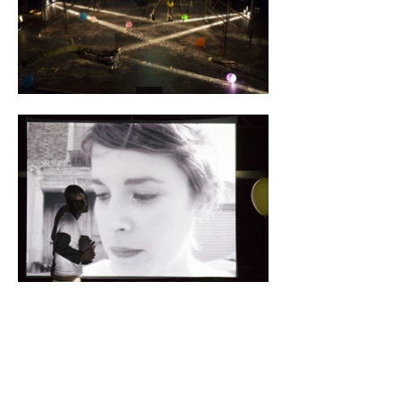
La Compagnie Les Bruits de la
Rue / Dieudonné Niangouna est
subventionnée par le Ministère de
la culture - DRAC Île-de-France