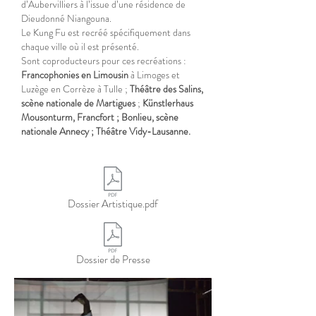
d’Aubervilliers à l’issue d’une résidence de
Dieudonné Niangouna.
Le Kung Fu est recréé spécifiquement dans
chaque ville où il est présenté.
Sont coproducteurs pour ces recréations :
Francophonies en Limousin
à Limoges et
Luzège en Corrèze à Tulle ;
Théâtre des Salins,
scène nationale de Martigues
;
Künstlerhaus
Mousonturm, Francfort ; Bonlieu, scène
nationale Annecy ; Théâtre Vidy-Lausanne.
Dossier Artistique.pdf
Dossier de Presse